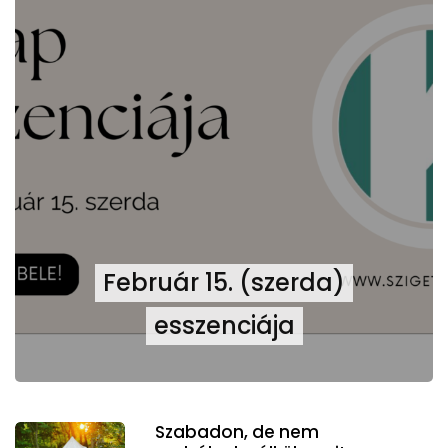
Február 15. (szerda)
esszenciája
Szabadon, de nem