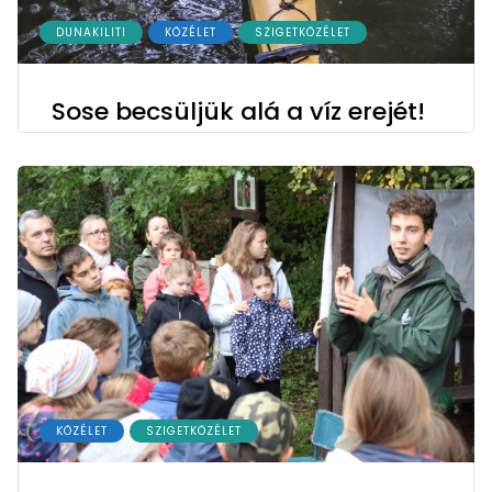
DUNAKILITI
KÖZÉLET
SZIGETKÖZÉLET
Sose becsüljük alá a víz erejét!
KÖZÉLET
SZIGETKÖZÉLET