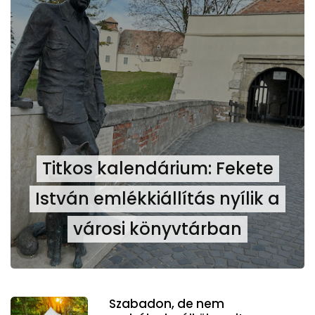
Titkos kalendárium: Fekete
István emlékkiállítás nyílik a
városi könyvtárban
Szabadon, de nem