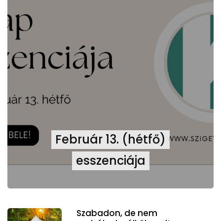
Február 13. (hétfő)
esszenciája
Szabadon, de nem