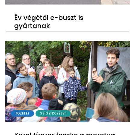
Év végétől e-buszt is
gyártanak
KÖZÉLET
SZIGETKÖZÉLET