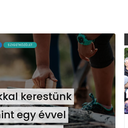
SZIGETKÖZÉLET
kkal kerestünk
int egy évvel