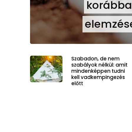
korábban
elemzése
Szabadon, de nem
szabályok nélkül: amit
mindenképpen tudni
kell vadkempingezés
előtt