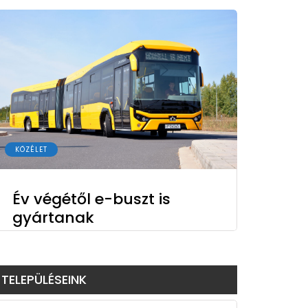
KÖZÉLET
Év végétől e-buszt is
gyártanak
TELEPÜLÉSEINK