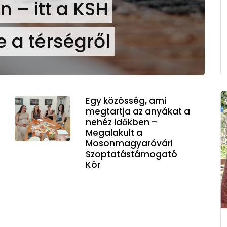
 – itt a KSH
 a térségről
Egy közösség, ami
megtartja az anyákat a
nehéz időkben –
Megalakult a
Mosonmagyaróvári
Szoptatástámogató
Kör