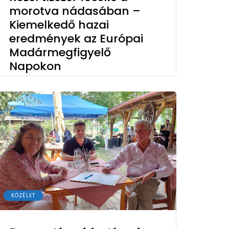
morotva nádasában –
Kiemelkedő hazai
eredmények az Európai
Madármegfigyelő
Napokon
KÖZÉLET