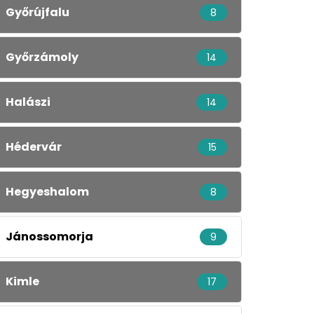
Győrújfalu
8
Győrzámoly
14
Halászi
14
Hédervár
15
Hegyeshalom
8
Jánossomorja
9
Kimle
17