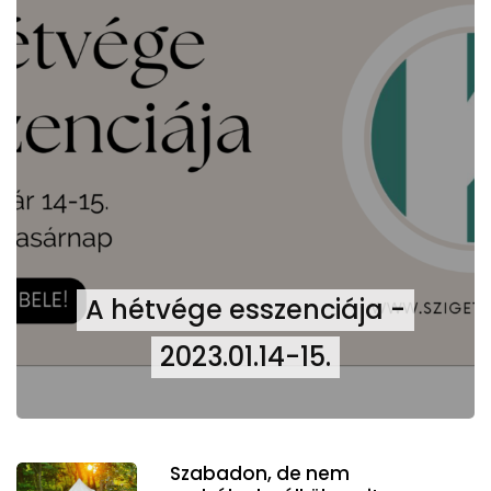
A hétvége esszenciája -
2023.01.14-15.
Szabadon, de nem