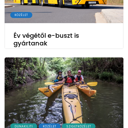
KÖZÉLET
Év végétől e-buszt is
gyártanak
DUNAKILITI
KÖZÉLET
SZIGETKÖZÉLET