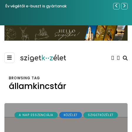
Év végétől e-buszt is gyártanak
Sose becsül
BROWSING TAG
államkincstár
A NAP ESSZENCIÁJA
KÖZÉLET
SZIGETKÖZÉLET