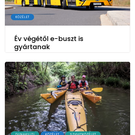
KÖZÉLET
Év végétől e-buszt is
gyártanak
DUNAKILITI
KÖZÉLET
SZIGETKÖZÉLET