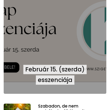
Február 15. (szerda)
esszenciája
Szabadon, de nem