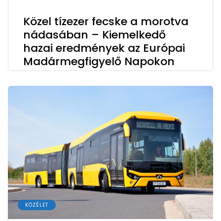
Közel tízezer fecske a morotva
nádasában – Kiemelkedő
hazai eredmények az Európai
Madármegfigyelő Napokon
KÖZÉLET