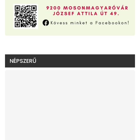
NÉPSZERŰ