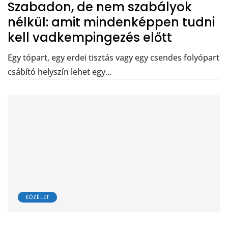
Szabadon, de nem szabályok
nélkül: amit mindenképpen tudni
kell vadkempingezés előtt
Egy tópart, egy erdei tisztás vagy egy csendes folyópart
csábító helyszín lehet egy…
KÖZÉLET