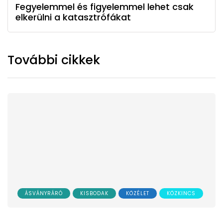
Fegyelemmel és figyelemmel lehet csak
elkerülni a katasztrófákat
További cikkek
ÁSVÁNYRÁRÓ
KISBODAK
KÖZÉLET
KÖZKINCS