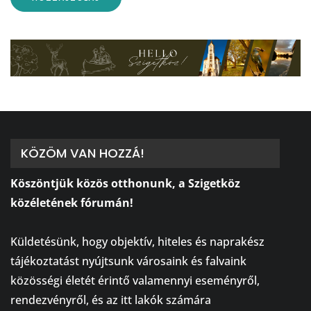
KÖZÖM VAN HOZZÁ!
Köszöntjük közös otthonunk, a Szigetköz
közéletének fórumán!
⠀
Küldetésünk, hogy objektív, hiteles és naprakész
tájékoztatást nyújtsunk városaink és falvaink
közösségi életét érintő valamennyi eseményről,
rendezvényről, és az itt lakók számára