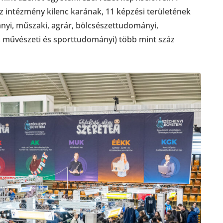
z intézmény kilenc karának, 11 képzési területének
yi, műszaki, agrár, bölcsészettudományi,
, művészeti és sporttudományi) több mint száz