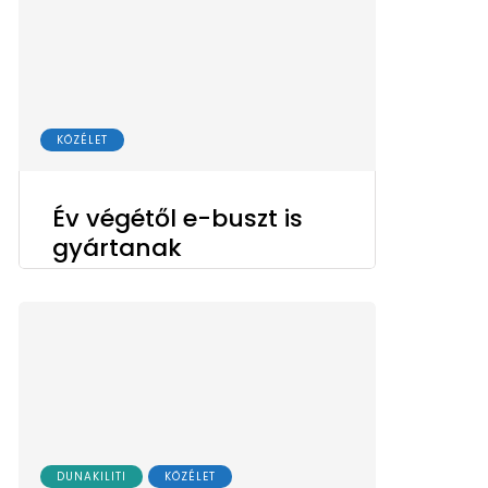
KÖZÉLET
Év végétől e-buszt is
gyártanak
DUNAKILITI
KÖZÉLET