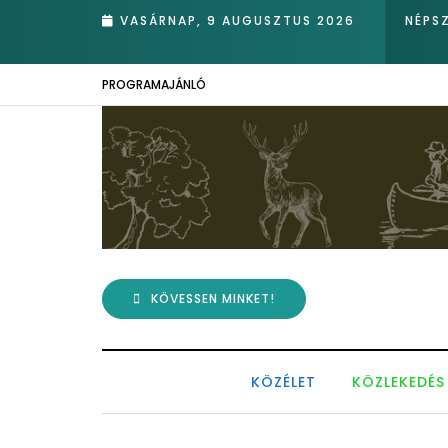
k
VASÁRNAP, 9 AUGUSZTUS 2026
NÉPS
PROGRAMAJÁNLÓ
KÖVESSEN MINKET!
KÖZÉLET
KÖZLEKEDÉS