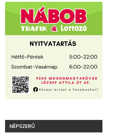
NÉPSZERŰ