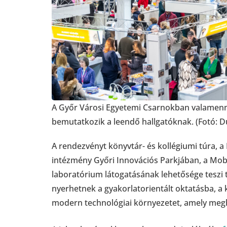
A Győr Városi Egyetemi Csarnokban valamenn
bemutatkozik a leendő hallgatóknak. (Fotó: 
A rendezvényt könyvtár- és kollégiumi túra, 
intézmény Győri Innovációs Parkjában, a Mobil
laboratórium látogatásának lehetősége teszi t
nyerhetnek a gyakorlatorientált oktatásba, a 
modern technológiai környezetet, amely meg