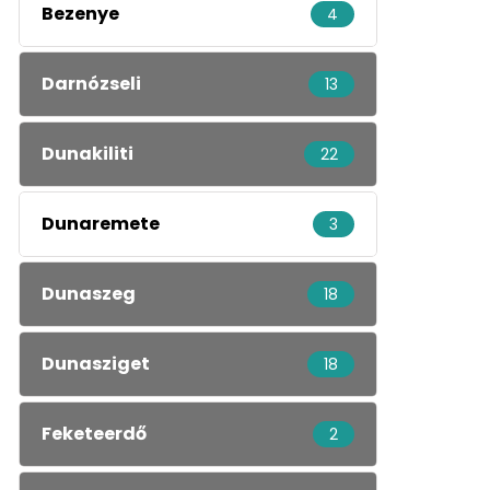
Bezenye
4
Darnózseli
13
Dunakiliti
22
Dunaremete
3
Dunaszeg
18
Dunasziget
18
Feketeerdő
2