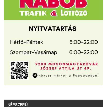
NÉPSZERŰ