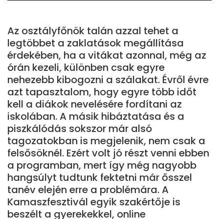
Az osztályfőnök talán azzal tehet a
legtöbbet a zaklatások megállítása
érdekében, ha a vitákat azonnal, még az
órán kezeli, különben csak egyre
nehezebb kibogozni a szálakat. Évről évre
azt tapasztalom, hogy egyre több időt
kell a diákok nevelésére fordítani az
iskolában. A másik hibáztatása és a
piszkálódás sokszor már alsó
tagozatokban is megjelenik, nem csak a
felsősöknél. Ezért volt jó részt venni ebben
a programban, mert így még nagyobb
hangsúlyt tudtunk fektetni már ősszel
tanév elején erre a problémára. A
Kamaszfesztivál egyik szakértője is
beszélt a gyerekekkel, online