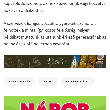
kapcsolódó személy, akinek közvetlenül, vagy közvetve
köze van a diákokhoz.
A szervezők hangsúlyozzak, a gyerekek számára a
felnőttek a minta, így közös felelősség, milyen
példákat mutatunk az utánunk érkező generációnak az
online és az offline térben egyaránt.
BÁNTALMAZÁS
ISKOLA
SZIGETKÖZÉLET