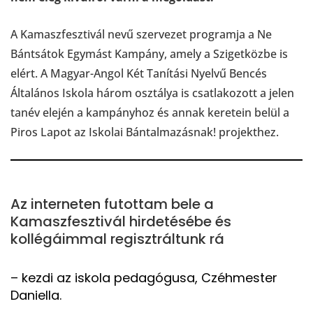
A Kamaszfesztivál nevű szervezet programja a Ne
Bántsátok Egymást Kampány, amely a Szigetközbe is
elért. A Magyar-Angol Két Tanítási Nyelvű Bencés
Általános Iskola három osztálya is csatlakozott a jelen
tanév elején a kampányhoz és annak keretein belül a
Piros Lapot az Iskolai Bántalmazásnak! projekthez.
Az interneten futottam bele a
Kamaszfesztivál hirdetésébe és
kollégáimmal regisztráltunk rá
– kezdi az iskola pedagógusa, Czéhmester
Daniella.