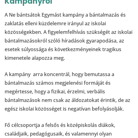
Kampányról
A Ne bántsátok Egymást kampány a bántalmazás és
zaklatás elleni küzdelemre irányul az iskolai
közösségekben. A figyelemfelhívás szükségét az iskolai
bántalmazásokról szóló híradások gyarapodása, az
esetek súlyossága és következményeinek tragikus
kimenetele alapozza meg.
A kampány arra koncentrál, hogy bemutassa a
bántalmazás számos megjelenési formáját és
megértesse, hogy a fizikai, érzelmi, verbális
bántalmazások nem csak az áldozatokat érintik, de az
egész iskolai közösséget is negatívan befolyásolják.
Fő célcsoportja a felsős és középiskolás diákok,
családjaik, pedagógusaik, és valamennyi olyan