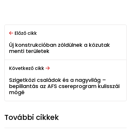
Előző cikk
Új konstrukcióban zöldülnek a közutak
menti területek
Következő cikk
Szigetközi családok és a nagyvilág –
bepillantás az AFS csereprogram kulisszái
mögé
További cikkek