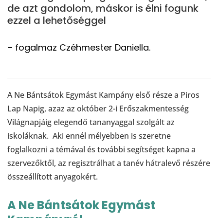
de azt gondolom, máskor is élni fogunk
ezzel a lehetőséggel
– fogalmaz Czéhmester Daniella.
A Ne Bántsátok Egymást Kampány első része a Piros
Lap Napig, azaz az október 2-i Erőszakmentesség
Világnapjáig elegendő tananyaggal szolgált az
iskoláknak. Aki ennél mélyebben is szeretne
foglalkozni a témával és további segítséget kapna a
szervezőktől, az regisztrálhat a tanév hátralevő részére
összeállított anyagokért.
A Ne Bántsátok Egymást