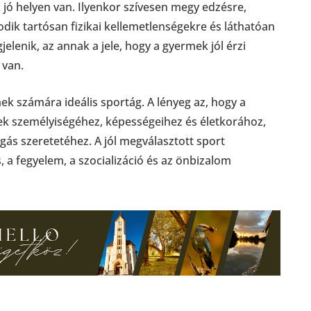
 jó helyen van. Ilyenkor szívesen megy edzésre,
ik tartósan fizikai kellemetlenségekre és láthatóan
lenik, az annak a jele, hogy a gyermek jól érzi
 van.
k számára ideális sportág. A lényeg az, hogy a
ek személyiségéhez, képességeihez és életkorához,
ás szeretetéhez. A jól megválasztott sport
s, a fegyelem, a szocializáció és az önbizalom