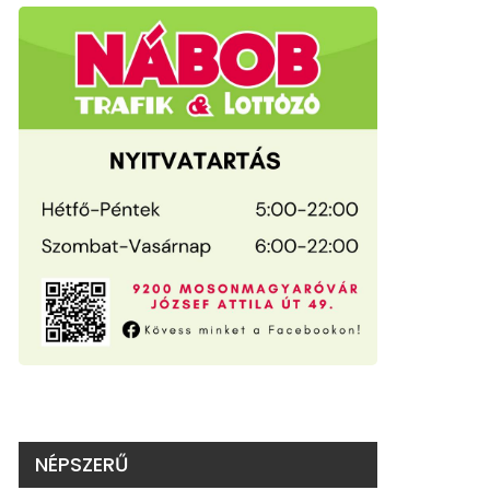
NÉPSZERŰ