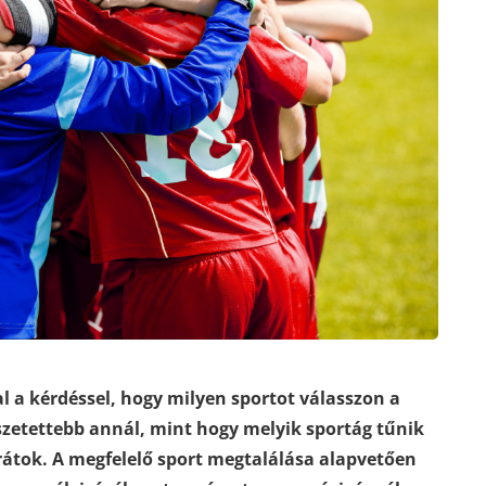
l a kérdéssel, hogy milyen sportot válasszon a
zetettebb annál, mint hogy melyik sportág tűnik
átok. A megfelelő sport megtalálása alapvetően