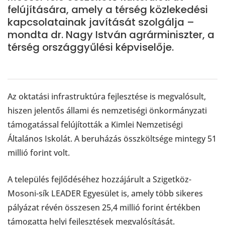
felújítására, amely a térség közlekedési
kapcsolatainak javítását szolgálja –
mondta dr. Nagy István agrárminiszter, a
térség országgyűlési képviselője.
Az oktatási infrastruktúra fejlesztése is megvalósult,
hiszen jelentős állami és nemzetiségi önkormányzati
támogatással felújították a Kimlei Nemzetiségi
Általános Iskolát. A beruházás összköltsége mintegy 51
millió forint volt.
A település fejlődéséhez hozzájárult a Szigetköz-
Mosoni-sík LEADER Egyesület is, amely több sikeres
pályázat révén összesen 25,4 millió forint értékben
támogatta helyi fejlesztések megvalósítását.