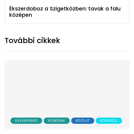
Ékszerdoboz a Szigetközben: tavak a falu
középen
További cikkek
ÁSVÁNYRÁRÓ
KISBODAK
KÖZÉLET
KÖZKINCS