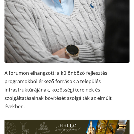
A fórumon elhangzott: a különböző fejlesztési
programokból érkező források a település
infrastruktúrájának, közösségi tereinek és
szolgáltatásainak bővítését szolgálták az elmúlt
években.