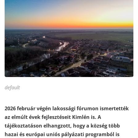
default
2026 február végén lakossági fórumon ismertették
az elmúlt évek fejlesztéseit Kimlén is. A
tájékoztatáson elhangzott, hogy a község több
hazai és európai uniós pályázati programból is