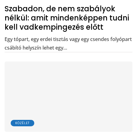
Szabadon, de nem szabályok
nélkül: amit mindenképpen tudni
kell vadkempingezés előtt
Egy tópart, egy erdei tisztás vagy egy csendes folyópart
csábító helyszín lehet egy…
KÖZÉLET