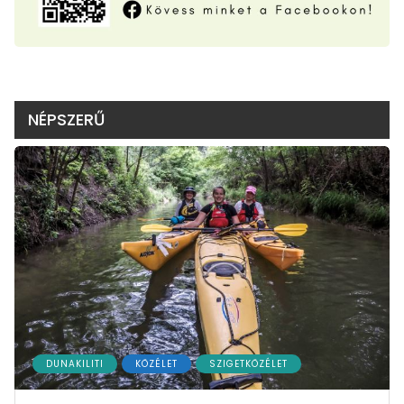
NÉPSZERŰ
DUNAKILITI
KÖZÉLET
SZIGETKÖZÉLET