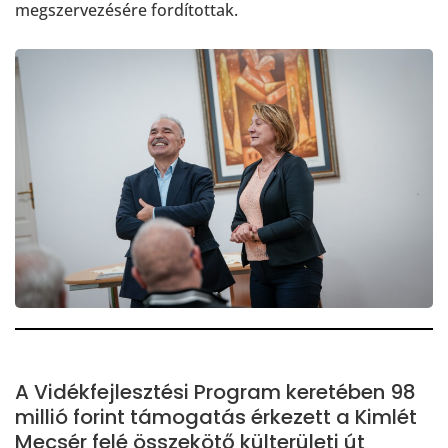
megszervezésére fordítottak.
A Vidékfejlesztési Program keretében 98
millió forint támogatás érkezett a Kimlét
Mecsér felé összekötő külterületi út