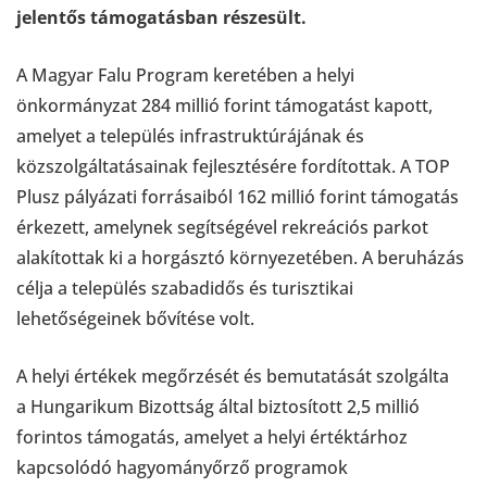
jelentős támogatásban részesült.
A Magyar Falu Program keretében a helyi
önkormányzat 284 millió forint támogatást kapott,
amelyet a település infrastruktúrájának és
közszolgáltatásainak fejlesztésére fordítottak. A TOP
Plusz pályázati forrásaiból 162 millió forint támogatás
érkezett, amelynek segítségével rekreációs parkot
alakítottak ki a horgásztó környezetében. A beruházás
célja a település szabadidős és turisztikai
lehetőségeinek bővítése volt.
A helyi értékek megőrzését és bemutatását szolgálta
a Hungarikum Bizottság által biztosított 2,5 millió
forintos támogatás, amelyet a helyi értéktárhoz
kapcsolódó hagyományőrző programok