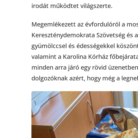
irodát működtet világszerte.
Megemlékezett az évfordulóról a mos
Kereszténydemokrata Szövetség és a Fi
gyümölccsel és édességekkel köszönt
valamint a Karolina Kórház főbejárata
minden arra járó egy rövid üzenetben 
dolgozóknak azért, hogy még a legneh