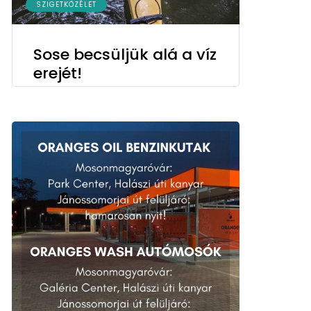
SZIGETKÖZÉLET
Sose becsüljük alá a víz
erejét!