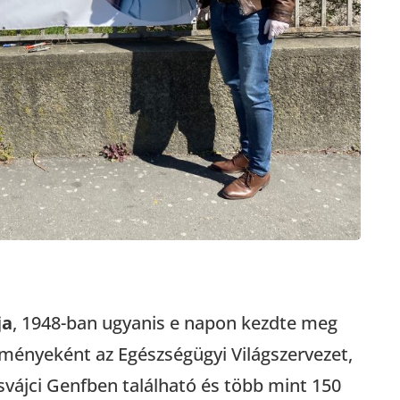
ja
, 1948-ban ugyanis e napon kezdte meg
ményeként az Egészségügyi Világszervezet,
svájci Genfben található és több mint 150