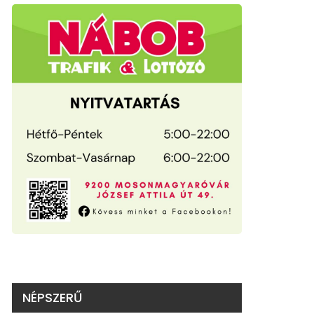
NÉPSZERŰ