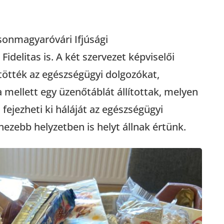
onmagyaróvári Ifjúsági
delitas is. A két szervezet képviselői
ötték az egészségügyi dolgozókat,
 mellett egy üzenőtáblát állítottak, melyen
fejezheti ki háláját az egészségügyi
ezebb helyzetben is helyt állnak értünk.