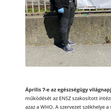
Április 7-e az egészségügy világnap
működését az ENSZ szakosított intéz
azaz a WHO. A szervezet székhelye a 