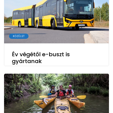
KÖZÉLET
Év végétől e-buszt is
gyártanak