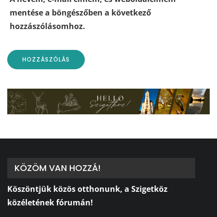
mentése a böngészőben a következő
hozzászólásomhoz.
KÖZÖM VAN HOZZÁ!
Köszöntjük közös otthonunk, a Szigetköz
közéletének fórumán!
⠀