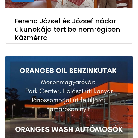
Ferenc József és József nádor
ükunokája tért be nemrégiben
Kázmérra