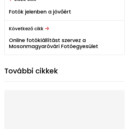
Fotók jelenben a jövőért
Következő cikk
Online fotókiállítást szervez a
Mosonmagyaróvári Fotóegyesület
További cikkek