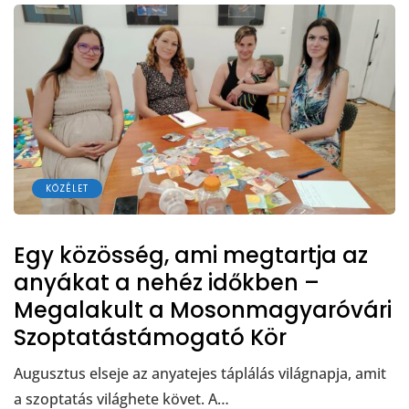
KÖZÉLET
Egy közösség, ami megtartja az
anyákat a nehéz időkben –
Megalakult a Mosonmagyaróvári
Szoptatástámogató Kör
Augusztus elseje az anyatejes táplálás világnapja, amit
a szoptatás világhete követ. A…