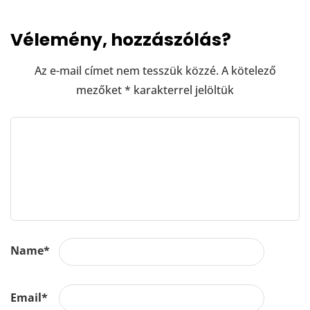
Vélemény, hozzászólás?
Az e-mail címet nem tesszük közzé.
A kötelező
mezőket
*
karakterrel jelöltük
Name
*
Email
*