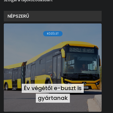
NÉPSZERŰ
KÖZÉLET
Év végétől e-buszt is
gyártanak