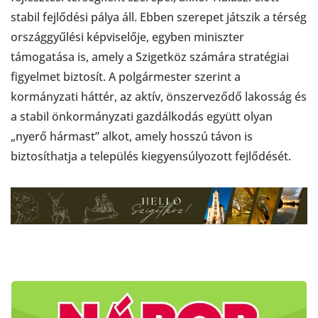
stabil fejlődési pálya áll. Ebben szerepet játszik a térség
országgyűlési képviselője, egyben miniszter
támogatása is, amely a Szigetköz számára stratégiai
figyelmet biztosít. A polgármester szerint a
kormányzati háttér, az aktív, önszerveződő lakosság és
a stabil önkormányzati gazdálkodás együtt olyan
„nyerő hármast” alkot, amely hosszú távon is
biztosíthatja a település kiegyensúlyozott fejlődését.