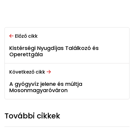
Előző cikk
Kistérségi Nyugdíjas Találkozó és
Operettgála
Következő cikk
A gyógyvíz jelene és múltja
Mosonmagyaróváron
További cikkek