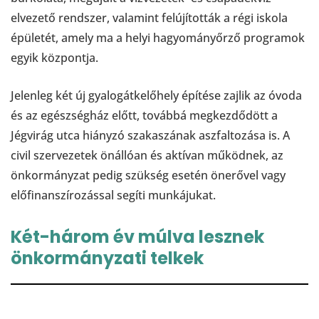
elvezető rendszer, valamint felújították a régi iskola
épületét, amely ma a helyi hagyományőrző programok
egyik központja.
Jelenleg két új gyalogátkelőhely építése zajlik az óvoda
és az egészségház előtt, továbbá megkezdődött a
Jégvirág utca hiányzó szakaszának aszfaltozása is. A
civil szervezetek önállóan és aktívan működnek, az
önkormányzat pedig szükség esetén önerővel vagy
előfinanszírozással segíti munkájukat.
Két-három év múlva lesznek
önkormányzati telkek