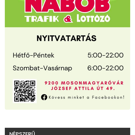
NÉPSZERŰ