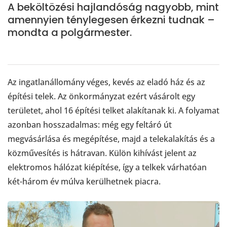
A beköltözési hajlandóság nagyobb, mint
amennyien ténylegesen érkezni tudnak –
mondta a polgármester.
Az ingatlanállomány véges, kevés az eladó ház és az
építési telek. Az önkormányzat ezért vásárolt egy
területet, ahol 16 építési telket alakítanak ki. A folyamat
azonban hosszadalmas: még egy feltáró út
megvásárlása és megépítése, majd a telekalakítás és a
közművesítés is hátravan. Külön kihívást jelent az
elektromos hálózat kiépítése, így a telkek várhatóan
két-három év múlva kerülhetnek piacra.