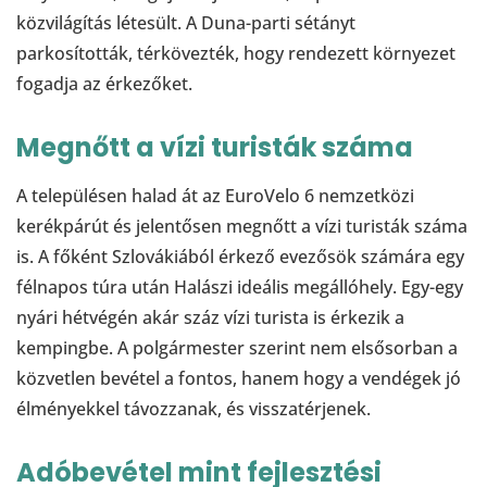
közvilágítás létesült. A Duna-parti sétányt
parkosították, térkövezték, hogy rendezett környezet
fogadja az érkezőket.
Megnőtt a vízi turisták száma
A településen halad át az EuroVelo 6 nemzetközi
kerékpárút és jelentősen megnőtt a vízi turisták száma
is. A főként Szlovákiából érkező evezősök számára egy
félnapos túra után Halászi ideális megállóhely. Egy-egy
nyári hétvégén akár száz vízi turista is érkezik a
kempingbe. A polgármester szerint nem elsősorban a
közvetlen bevétel a fontos, hanem hogy a vendégek jó
élményekkel távozzanak, és visszatérjenek.
Adóbevétel mint fejlesztési