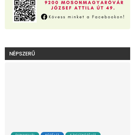
NÉPSZERŰ