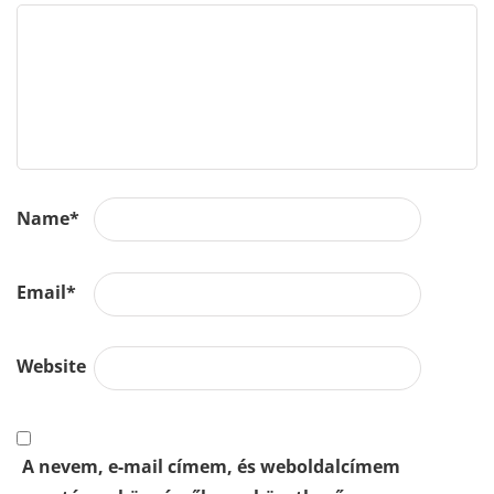
Name
*
Email
*
Website
A nevem, e-mail címem, és weboldalcímem