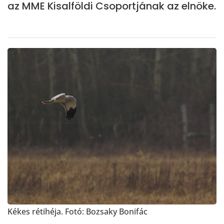
az MME Kisalföldi Csoportjának az elnöke.
Kékes rétihéja. Fotó: Bozsaky Bonifác