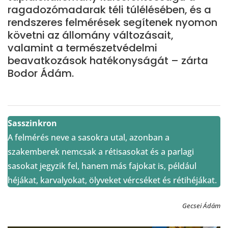
ragadozómadarak téli túlélésében, és a
rendszeres felmérések segítenek nyomon
követni az állomány változásait,
valamint a természetvédelmi
beavatkozások hatékonyságát – zárta
Bodor Ádám.
Sasszinkron
A felmérés neve a sasokra utal, azonban a
szakemberek nemcsak a rétisasokat és a parlagi
sasokat jegyzik fel, hanem más fajokat is, például
héjákat, karvalyokat, ölyveket vércséket és rétihéjákat.
Gecsei Ádám