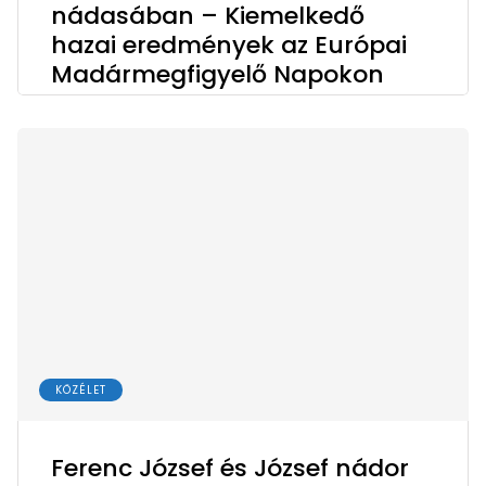
nádasában – Kiemelkedő
hazai eredmények az Európai
Madármegfigyelő Napokon
KÖZÉLET
Ferenc József és József nádor