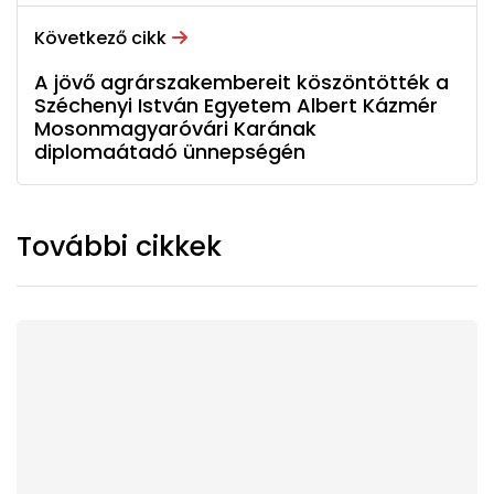
Következő cikk
A jövő agrárszakembereit köszöntötték a
Széchenyi István Egyetem Albert Kázmér
Mosonmagyaróvári Karának
diplomaátadó ünnepségén
További cikkek