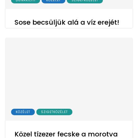
DUNAKILITI
KÖZÉLET
SZIGETKÖZÉLET
Sose becsüljük alá a víz erejét!
KÖZÉLET
SZIGETKÖZÉLET
Közel tízezer fecske a morotva