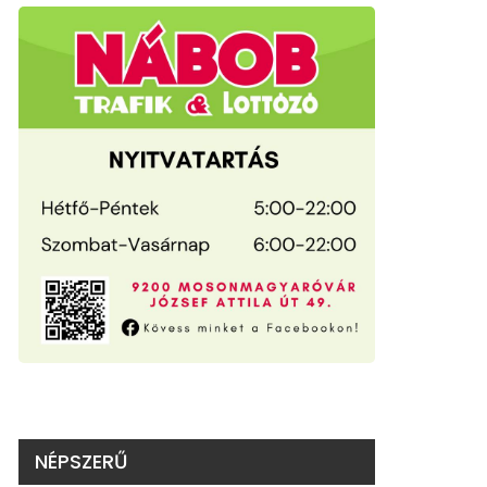
NÉPSZERŰ