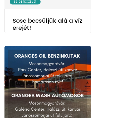
SZIGETKÖZÉLET
Sose becsüljük alá a víz
erejét!