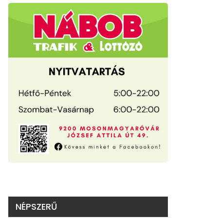
NÉPSZERŰ