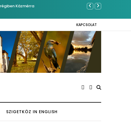
Sose becsül
KAPCSOLAT
SZIGETKÖZ IN ENGLISH