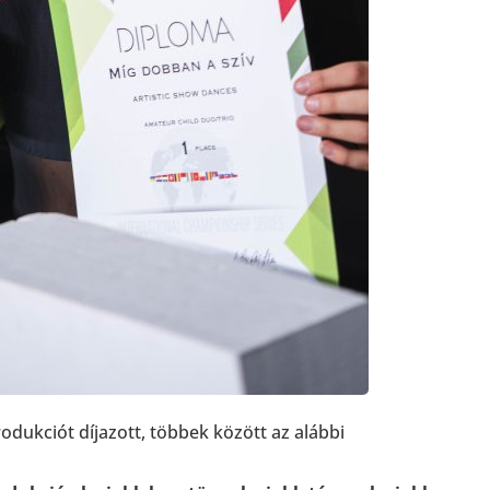
dukciót díjazott, többek között az alábbi