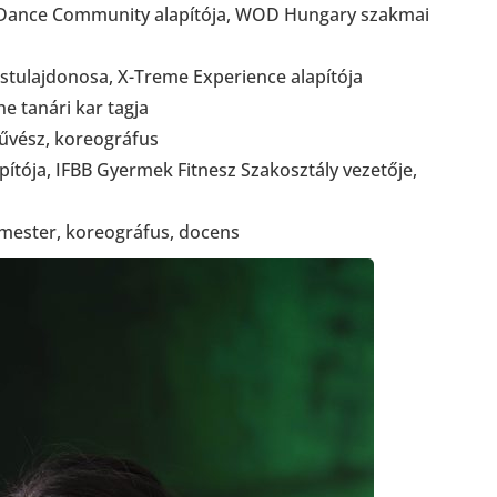
Dance Community alapítója, WOD Hungary szakmai
stulajdonosa, X-Treme Experience alapítója
e tanári kar tagja
művész, koreográfus
pítója, IFBB Gyermek Fitnesz Szakosztály vezetője,
tmester, koreográfus, docens