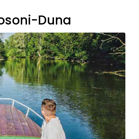
Mosoni-Duna