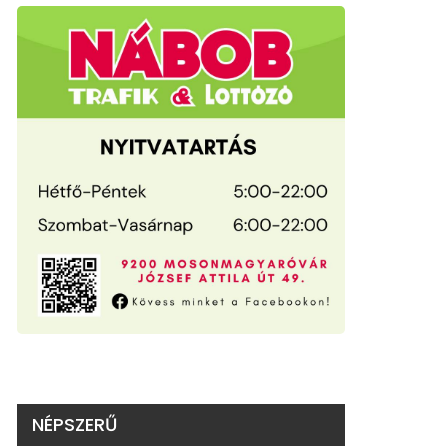
NÉPSZERŰ