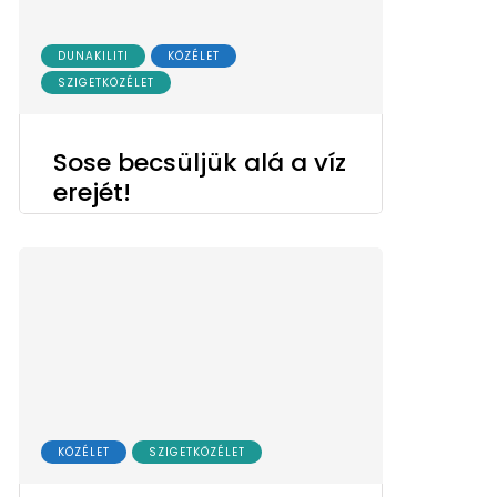
DUNAKILITI
KÖZÉLET
SZIGETKÖZÉLET
Sose becsüljük alá a víz
erejét!
KÖZÉLET
SZIGETKÖZÉLET