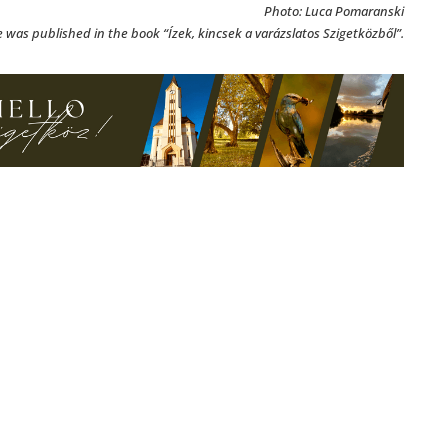
Photo: Luca Pomaranski
le was published in the book “Ízek, kincsek a varázslatos Szigetközből”.