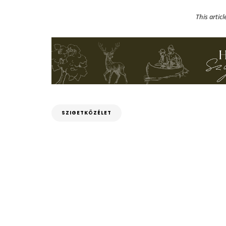
This artic
SZIGETKÖZÉLET