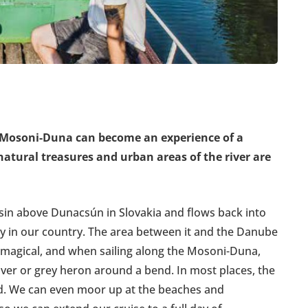
on Mosoni-Duna can become an experience of a
atural treasures and urban areas of the river are
in above Dunacsún in Slovakia and flows back into
tly in our country. The area between it and the Danube
re magical, and when sailing along the Mosoni-Duna,
eaver or grey heron around a bend. In most places, the
nd. We can even moor up at the beaches and