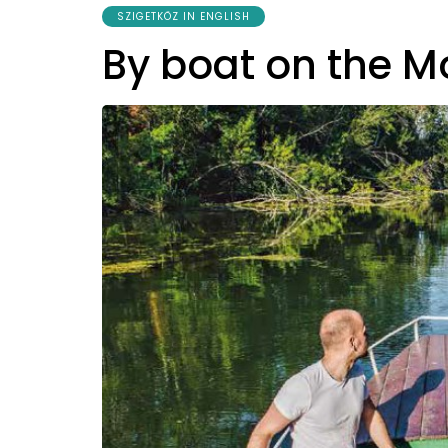
SZIGETKÖZ IN ENGLISH
By boat on the 