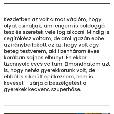
Kezdetben az volt a motivációm, hogy
olyat csináljak, ami engem is boldoggá
tesz és szeretek vele foglalkozni. Mindig is
segítőkész voltam, de ami igazán ebbe
az irányba lökött az az, hogy volt egy
beteg testverem, aki tizenhárom éves
korában sajnos elhunyt. Én ekkor
tizennyolc éves voltam. Elmondhatom azt
is, hogy nehéz gyerekkorunk volt, de
ebből is sikerült építkeznem, nem is
keveset – zárja a beszélgetést a
gyerekek kedvenc szuperhőse.