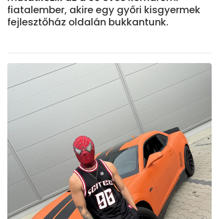
fiatalember, akire egy győri kisgyermek
fejlesztőház oldalán bukkantunk.