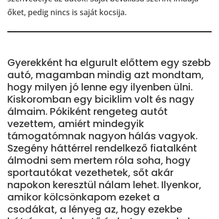
őket, pedig nincs is saját kocsija.
Gyerekként ha elgurult előttem egy szebb
autó, magamban mindig azt mondtam,
hogy milyen jó lenne egy ilyenben ülni.
Kiskoromban egy biciklim volt és nagy
álmaim. Pókiként rengeteg autót
vezettem, amiért mindegyik
támogatómnak nagyon hálás vagyok.
Szegény háttérrel rendelkező fiatalként
álmodni sem mertem róla soha, hogy
sportautókat vezethetek, sőt akár
napokon keresztül nálam lehet. Ilyenkor,
amikor kölcsönkapom ezeket a
csodákat, a lényeg az, hogy ezekbe