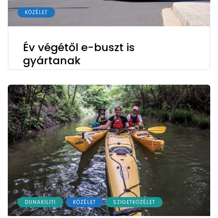
KÖZÉLET
Év végétől e-buszt is
gyártanak
DUNAKILITI
KÖZÉLET
SZIGETKÖZÉLET