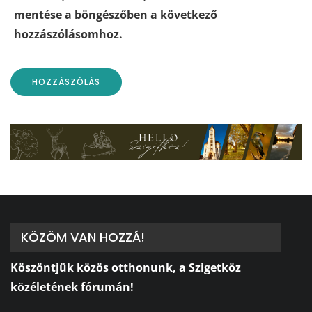
mentése a böngészőben a következő
hozzászólásomhoz.
KÖZÖM VAN HOZZÁ!
Köszöntjük közös otthonunk, a Szigetköz
közéletének fórumán!
⠀