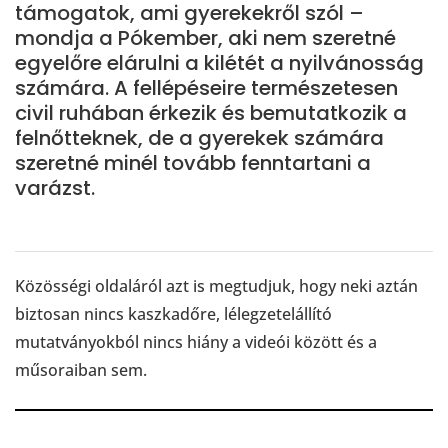
támogatok, ami gyerekekről szól –
mondja a Pókember, aki nem szeretné
egyelőre elárulni a kilétét a nyilvánosság
számára. A fellépéseire természetesen
civil ruhában érkezik és bemutatkozik a
felnőtteknek, de a gyerekek számára
szeretné minél tovább fenntartani a
varázst.
Közösségi oldaláról azt is megtudjuk, hogy neki aztán
biztosan nincs kaszkadőre, lélegzetelállító
mutatványokból nincs hiány a videói között és a
műsoraiban sem.