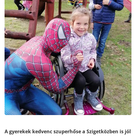
A gyerekek kedvenc szuperhőse a Szigetközben is jól