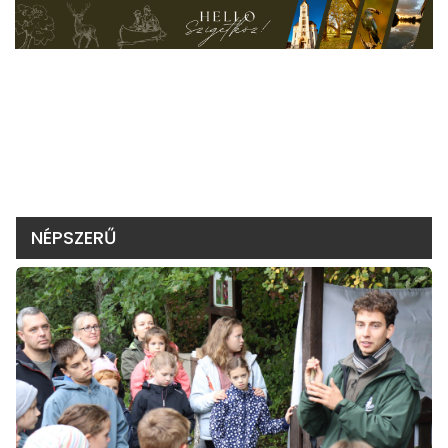
NÉPSZERŰ