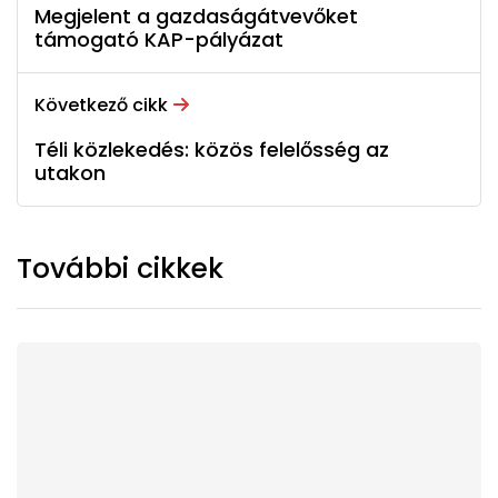
Megjelent a gazdaságátvevőket
támogató KAP-pályázat
Következő cikk
Téli közlekedés: közös felelősség az
utakon
További cikkek