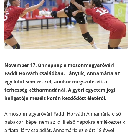
November 17. ünnepnap a mosonmagyaróvári
Faddi-Horváth családban. Lányuk, Annamária az
egy kilót sem érte el, amikor megszületett a
terhesség kétharmadánál. A győri egyetem jogi
hallgatója mesélt korán kezdődött életéről.
A mosonmagyaróvári Faddi-Horváth Annamária első
babakori képei nem az idilli első napokra emlékeztetik
a fiatal lány családját. Annamária ez előtt 18 évvel