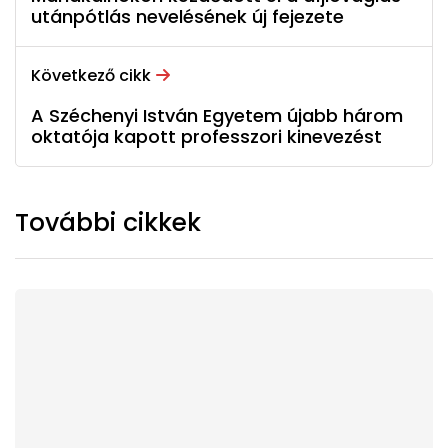
utánpótlás nevelésének új fejezete
Következő cikk
A Széchenyi István Egyetem újabb három
oktatója kapott professzori kinevezést
További cikkek