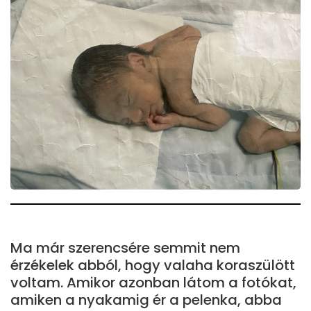
Ma már szerencsére semmit nem
érzékelek abból, hogy valaha koraszülött
voltam. Amikor azonban látom a fotókat,
amiken a nyakamig ér a pelenka, abba