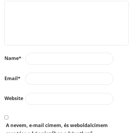
Name
*
Email
*
Website
A nevem, e-mail címem, és weboldalcímem