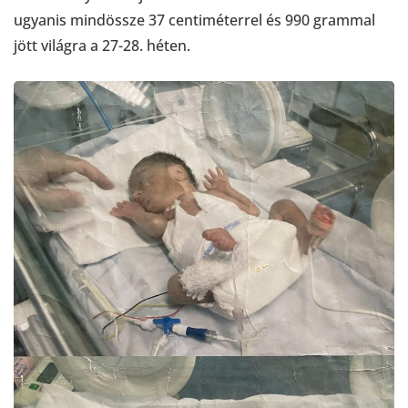
ugyanis mindössze 37 centiméterrel és 990 grammal
jött világra a 27-28. héten.