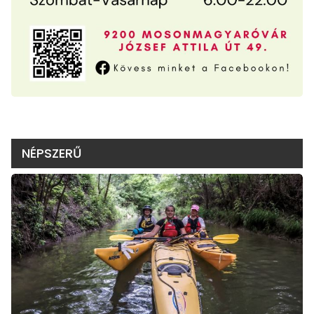
NÉPSZERŰ