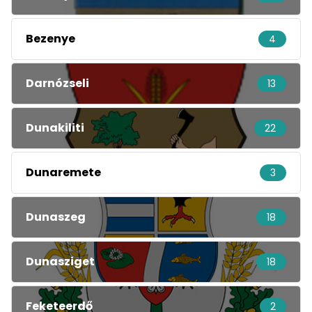
Bezenye
4
Darnózseli
13
Dunakiliti
22
Dunaremete
3
Dunaszeg
18
Dunasziget
18
Feketeerdő
2