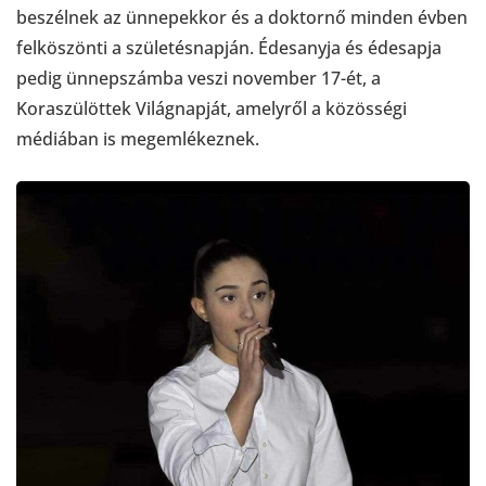
beszélnek az ünnepekkor és a doktornő minden évben
felköszönti a születésnapján. Édesanyja és édesapja
pedig ünnepszámba veszi november 17-ét, a
Koraszülöttek Világnapját, amelyről a közösségi
médiában is megemlékeznek.