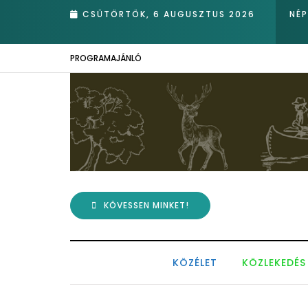
anak
CSÜTÖRTÖK, 6 AUGUSZTUS 2026
NÉ
PROGRAMAJÁNLÓ
KÖVESSEN MINKET!
KÖZÉLET
KÖZLEKEDÉS