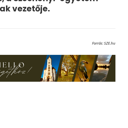
ak vezetője.
Forrás: SZE.hu