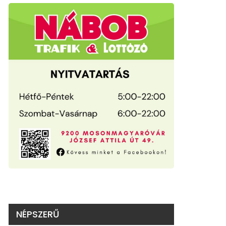
NÉPSZERŰ