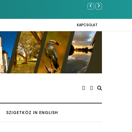
Közel tíz
Napokon
KAPCSOLAT
SZIGETKÖZ IN ENGLISH