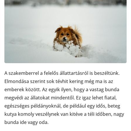
A szakemberrel a felelős állattartásról is beszéltünk.
Elmondása szerint sok tévhit kering még ma is az
emberek között. Az egyik ilyen, hogy a vastag bunda
megvédi az állatokat mindentől. Ez igaz lehet fiatal,
egészséges példányoknál, de például egy idős, beteg
kutya komoly veszélynek van kitéve a téli időben, nagy
bunda ide vagy oda.