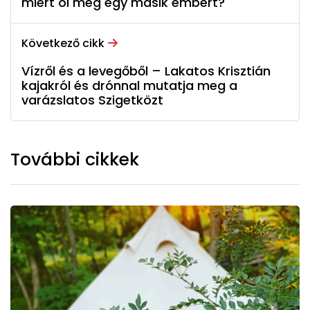
miért öl meg egy másik embert?
Következő cikk
Vízről és a levegőből – Lakatos Krisztián
kajakról és drónnal mutatja meg a
varázslatos Szigetközt
További cikkek