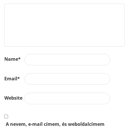
Name
*
Email
*
Website
A nevem, e-mail címem, és weboldalcímem