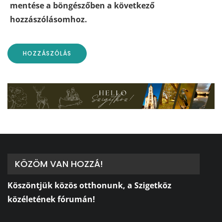
mentése a böngészőben a következő
hozzászólásomhoz.
KÖZÖM VAN HOZZÁ!
Köszöntjük közös otthonunk, a Szigetköz
közéletének fórumán!
⠀