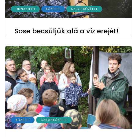
DUNAKILITI
KÖZÉLET
SZIGETKÖZÉLET
Sose becsüljük alá a víz erejét!
KÖZÉLET
SZIGETKÖZÉLET