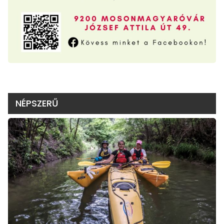
NÉPSZERŰ