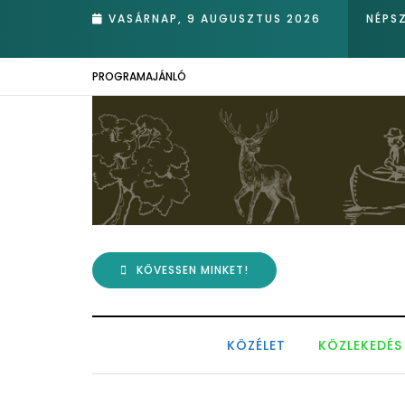
k
VASÁRNAP, 9 AUGUSZTUS 2026
NÉPS
PROGRAMAJÁNLÓ
KÖVESSEN MINKET!
KÖZÉLET
KÖZLEKEDÉS