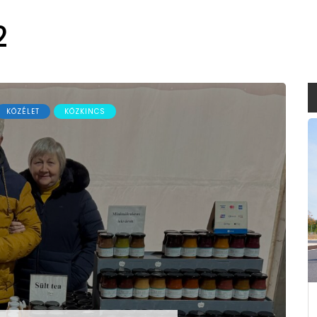
2
KÖZÉLET
KÖZKINCS