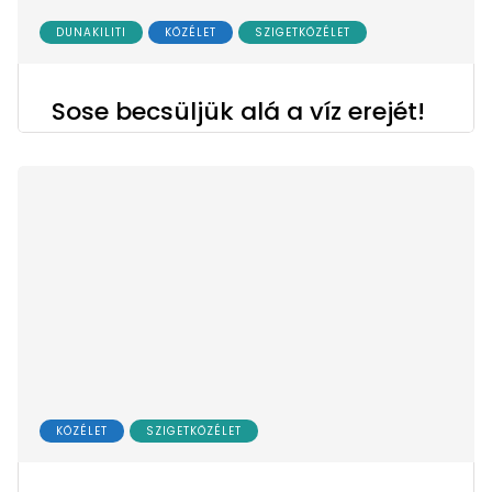
DUNAKILITI
KÖZÉLET
SZIGETKÖZÉLET
Sose becsüljük alá a víz erejét!
KÖZÉLET
SZIGETKÖZÉLET