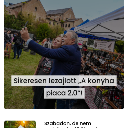
Sikeresen lezajlott „A konyha
piaca 2.0”!
Szabadon, de nem