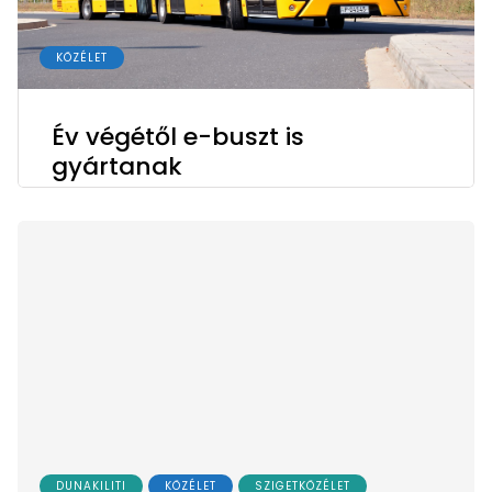
KÖZÉLET
Év végétől e-buszt is
gyártanak
DUNAKILITI
KÖZÉLET
SZIGETKÖZÉLET