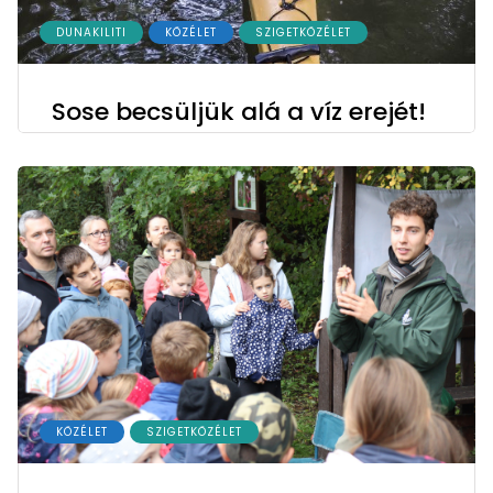
DUNAKILITI
KÖZÉLET
SZIGETKÖZÉLET
Sose becsüljük alá a víz erejét!
KÖZÉLET
SZIGETKÖZÉLET