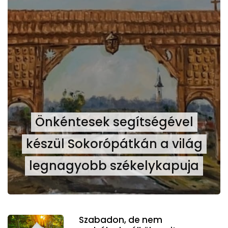
Önkéntesek segítségével
készül Sokorópátkán a világ
legnagyobb székelykapuja
Szabadon, de nem