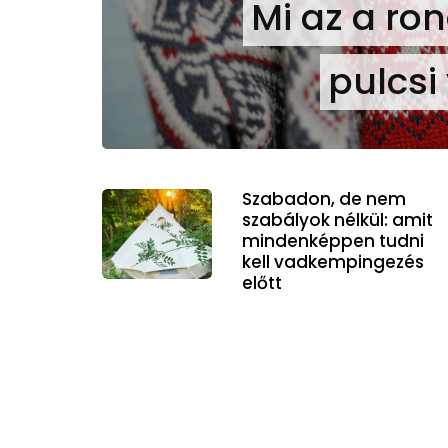
Mi az a ro
pulcsi
Szabadon, de nem
szabályok nélkül: amit
mindenképpen tudni
kell vadkempingezés
előtt