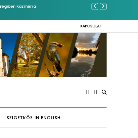
Közel tíz
Napokon
KAPCSOLAT
SZIGETKÖZ IN ENGLISH