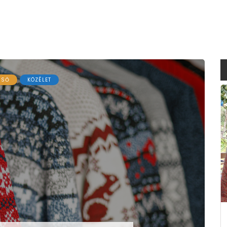
NSŐ
KÖZÉLET