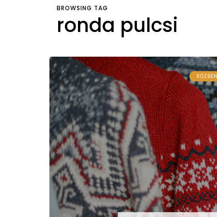
BROWSING TAG
ronda pulcsi
KÖZBE