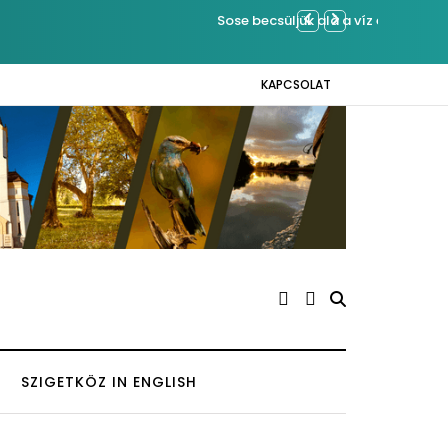
Közel tíz
Napokon
KAPCSOLAT
SZIGETKÖZ IN ENGLISH