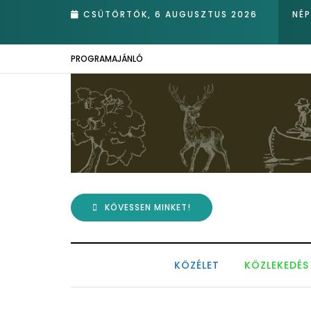
anak
CSÜTÖRTÖK, 6 AUGUSZTUS 2026
NÉ
PROGRAMAJÁNLÓ
KÖVESSEN MINKET!
KÖZÉLET
KÖZLEKEDÉS