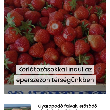
Korlátozásokkal indul az
eperszezon térségünkben
Gyarapodó falvak, erősödő