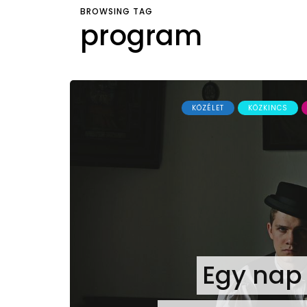
BROWSING TAG
program
KÖZÉLET
KÖZKINCS
Egy nap 