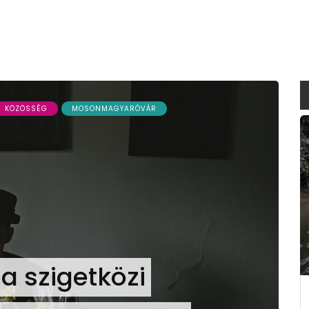
KÖZÖSSÉG
MOSONMAGYARÓVÁR
a szigetközi