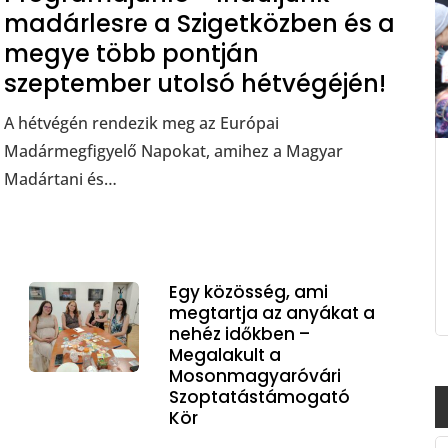
madárlesre a Szigetközben és a
megye több pontján
szeptember utolsó hétvégéjén!
A hétvégén rendezik meg az Európai
Madármegfigyelő Napokat, amihez a Magyar
Madártani és…
Egy közösség, ami
megtartja az anyákat a
nehéz időkben –
Megalakult a
Mosonmagyaróvári
Szoptatástámogató
Kör