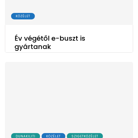
KÖZÉLET
Év végétől e-buszt is
gyártanak
DUNAKILITI
KÖZÉLET
SZIGETKÖZÉLET