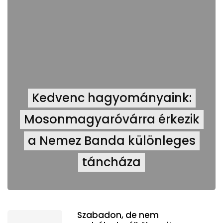
Kedvenc hagyományaink:
Mosonmagyaróvárra érkezik
a Nemez Banda különleges
táncháza
Szabadon, de nem