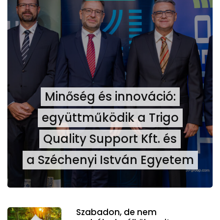
Minőség és innováció:
együttműködik a Trigo
Quality Support Kft. és
a Széchenyi István Egyetem
Szabadon, de nem