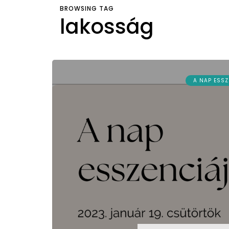
BROWSING TAG
lakosság
A NAP ESSZ