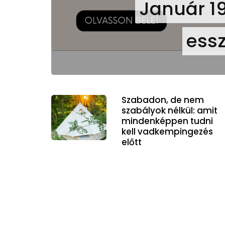
Január 19
essz
Szabadon, de nem
szabályok nélkül: amit
mindenképpen tudni
kell vadkempingezés
előtt