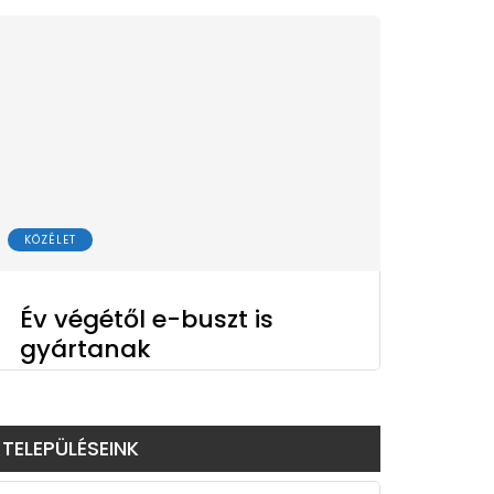
KÖZÉLET
Év végétől e-buszt is
gyártanak
TELEPÜLÉSEINK