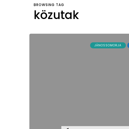
BROWSING TAG
közutak
JÁNOSSOMORJA