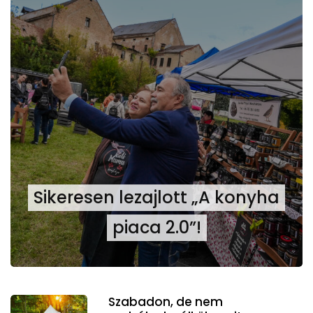
Sikeresen lezajlott „A konyha
piaca 2.0”!
Szabadon, de nem