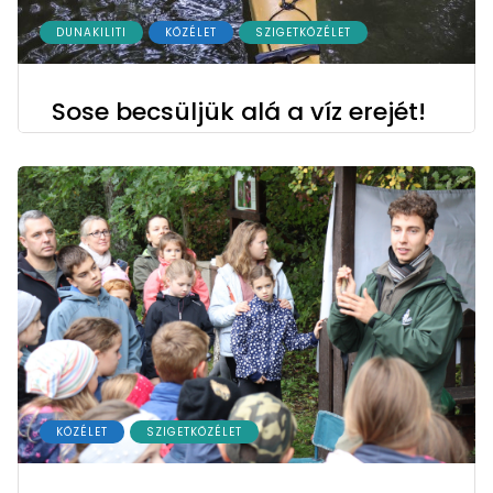
DUNAKILITI
KÖZÉLET
SZIGETKÖZÉLET
Sose becsüljük alá a víz erejét!
KÖZÉLET
SZIGETKÖZÉLET