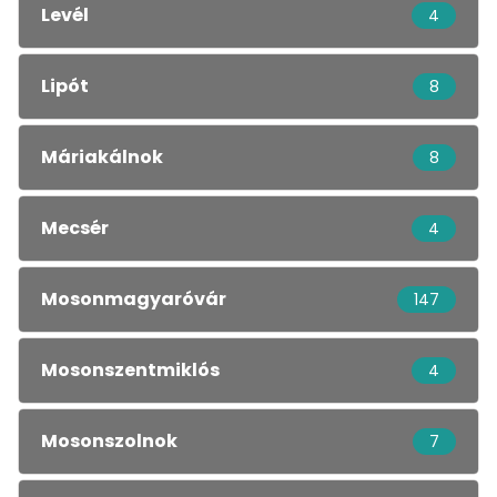
Levél
4
Lipót
8
Máriakálnok
8
Mecsér
4
Mosonmagyaróvár
147
Mosonszentmiklós
4
Mosonszolnok
7