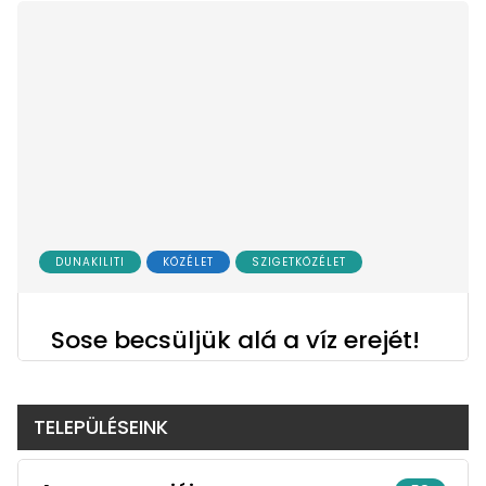
DUNAKILITI
KÖZÉLET
SZIGETKÖZÉLET
Sose becsüljük alá a víz erejét!
TELEPÜLÉSEINK