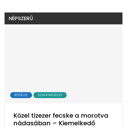
NÉPSZERŰ
KÖZÉLET
SZIGETKÖZÉLET
Közel tízezer fecske a morotva
nádasában – Kiemelkedő