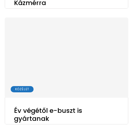
Kázmérra
KÖZÉLET
Év végétől e-buszt is
gyártanak