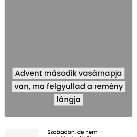
Advent második vasárnapja
van, ma felgyullad a remény
lángja
Szabadon, de nem