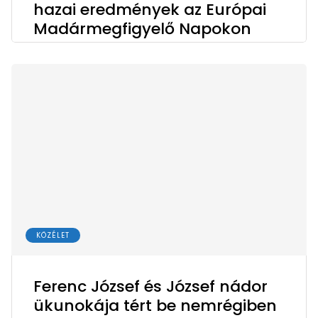
hazai eredmények az Európai
Madármegfigyelő Napokon
KÖZÉLET
Ferenc József és József nádor
ükunokája tért be nemrégiben