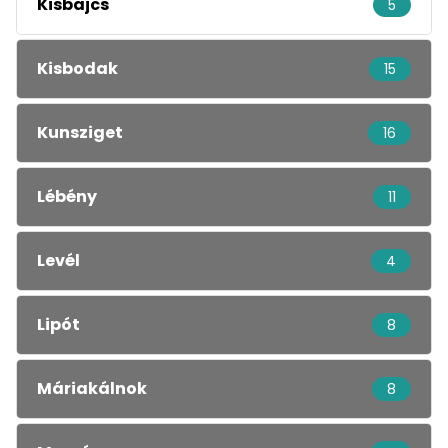
Kisbajcs
5
Kisbodak
15
Kunsziget
16
Lébény
11
Levél
4
Lipót
8
Máriakálnok
8