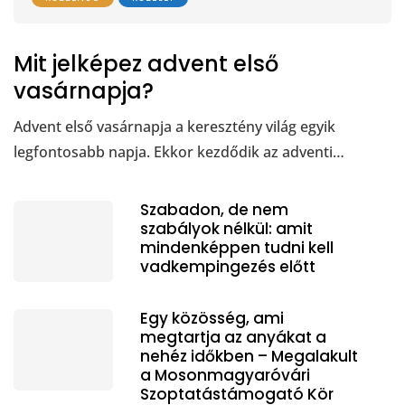
Mit jelképez advent első
vasárnapja?
Advent első vasárnapja a keresztény világ egyik
legfontosabb napja. Ekkor kezdődik az adventi…
Szabadon, de nem
szabályok nélkül: amit
mindenképpen tudni kell
vadkempingezés előtt
Egy közösség, ami
megtartja az anyákat a
nehéz időkben – Megalakult
a Mosonmagyaróvári
Szoptatástámogató Kör