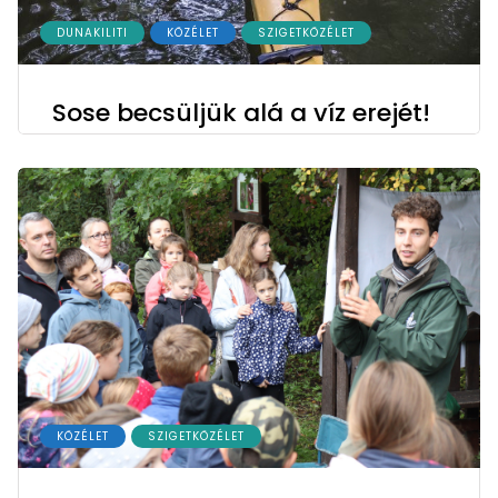
DUNAKILITI
KÖZÉLET
SZIGETKÖZÉLET
Sose becsüljük alá a víz erejét!
KÖZÉLET
SZIGETKÖZÉLET