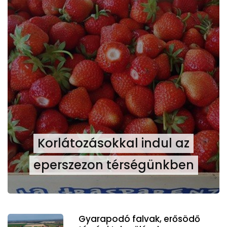
Korlátozásokkal indul az
eperszezon térségünkben
Gyarapodó falvak, erősödő