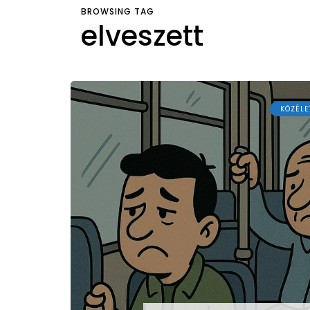
BROWSING TAG
elveszett
KÖZÉLE