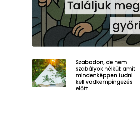
Találjuk meg
győr
Szabadon, de nem
szabályok nélkül: amit
mindenképpen tudni
kell vadkempingezés
előtt