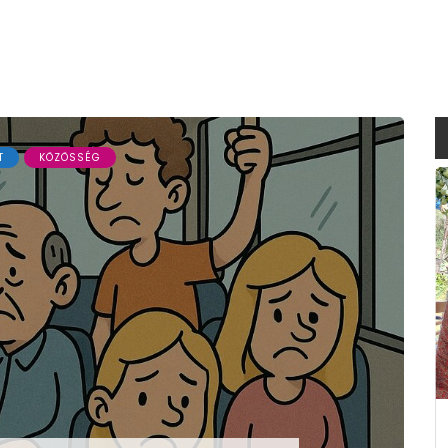
T
KÖZÖSSÉG