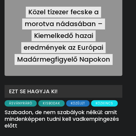
Közel tízezer fecske a
morotva nádasában –
Kiemelkedő hazai
eredmények az Európai
Madármegfigyelő Napokon
EZT SE HAGYJA KI!
ÁSVÁNYRÁRÓ
KISBODAK
KÖZÉLET
KÖZKINCS
Szabadon, de nem szabályok nélkül: amit
mindenképpen tudni kell vadkempingezés
előtt