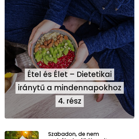
Étel és Élet – Dietetikai
iránytű a mindennapokhoz
4. rész
Szabadon, de nem