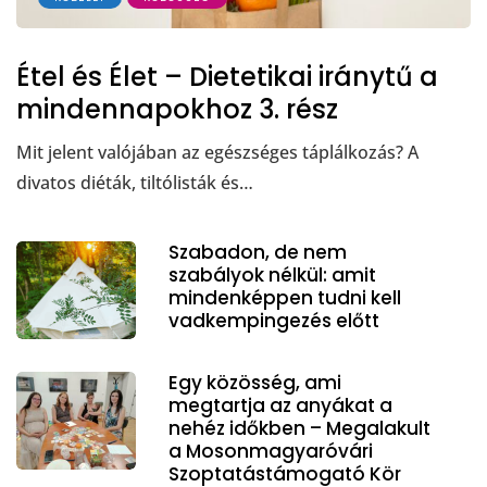
Étel és Élet – Dietetikai iránytű a
mindennapokhoz 3. rész
Mit jelent valójában az egészséges táplálkozás? A
divatos diéták, tiltólisták és…
Szabadon, de nem
szabályok nélkül: amit
mindenképpen tudni kell
vadkempingezés előtt
Egy közösség, ami
megtartja az anyákat a
nehéz időkben – Megalakult
a Mosonmagyaróvári
Szoptatástámogató Kör