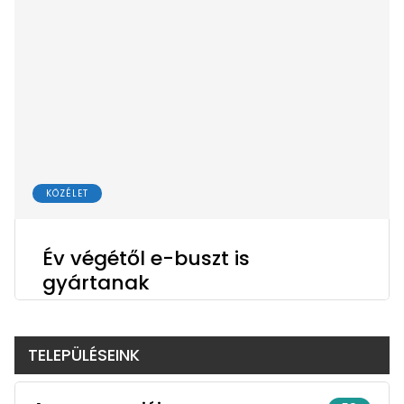
KÖZÉLET
Év végétől e-buszt is
gyártanak
TELEPÜLÉSEINK