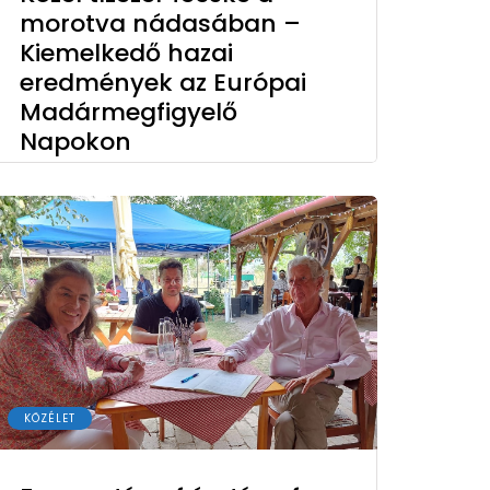
morotva nádasában –
Kiemelkedő hazai
eredmények az Európai
Madármegfigyelő
Napokon
KÖZÉLET