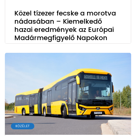
Közel tízezer fecske a morotva
nádasában – Kiemelkedő
hazai eredmények az Európai
Madármegfigyelő Napokon
KÖZÉLET