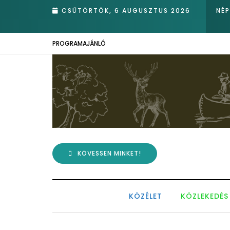
ét!
CSÜTÖRTÖK, 6 AUGUSZTUS 2026
NÉ
PROGRAMAJÁNLÓ
KÖVESSEN MINKET!
KÖZÉLET
KÖZLEKEDÉS