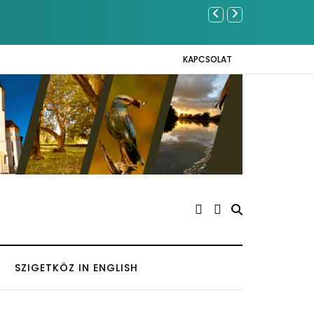
Közel tíz
Napokon
KAPCSOLAT
SZIGETKÖZ IN ENGLISH