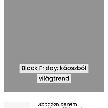
Black Friday: káoszból
világtrend
Szabadon, de nem