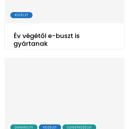
KÖZÉLET
Év végétől e-buszt is
gyártanak
DUNAKILITI
KÖZÉLET
SZIGETKÖZÉLET