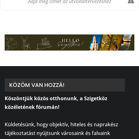
KÖZÖM VAN HOZZÁ!
Köszöntjük közös otthonunk, a Szigetköz
közéletének fórumán!
⠀
Küldetésünk, hogy objektív, hiteles és naprakész
tájékoztatást nyújtsunk városaink és falvaink