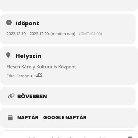
Időpont
2022.12.19. - 2022.12.20. (minden nap)
(GMT+01:00)
Helyszín
Flesch Károly Kulturális Központ
Erkel Ferenc u. 14
BŐVEBBEN
NAPTÁR
GOOGLE NAPTÁR