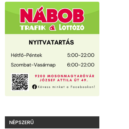
NÉPSZERŰ