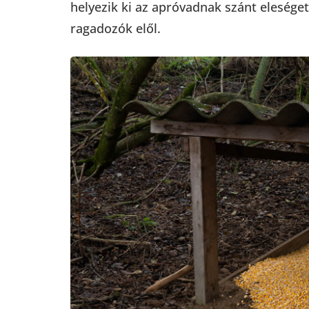
helyezik ki az apróvadnak szánt eleséget
ragadozók elől.