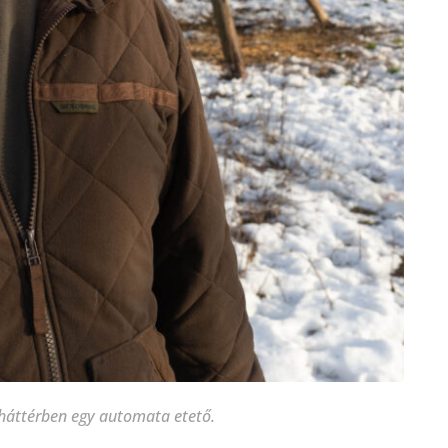
 háttérben egy automata etető.